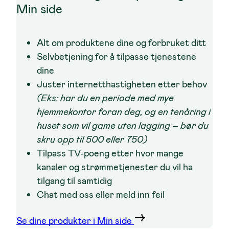
Min side
Alt om produktene dine og forbruket ditt
Selvbetjening for å tilpasse tjenestene
dine
Juster internetthastigheten etter behov
(Eks: har du en periode med mye
hjemmekontor foran deg, og en tenåring i
huset som vil game uten lagging – bør du
skru opp til 500 eller 750)
Tilpass TV-poeng etter hvor mange
kanaler og strømmetjenester du vil ha
tilgang til samtidig
Chat med oss eller meld inn feil
Se dine produkter i Min side