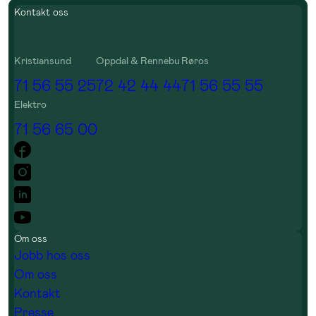
Kontakt oss
Kristiansund
Oppdal & Rennebu
Røros
71 56 55 25
72 42 44 44
71 56 55 55
Elektro
71 56 65 00
Om oss
Jobb hos oss
Om oss
Kontakt
Presse