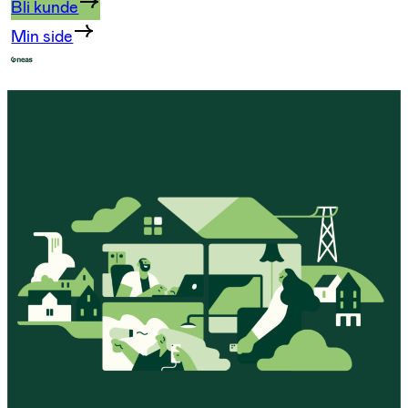
Bli kunde
Min side