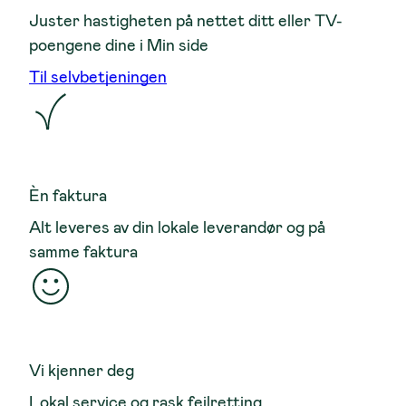
Juster hastigheten på nettet ditt eller TV-
poengene dine i Min side
Til selvbetjeningen
Èn faktura
Alt leveres av din lokale leverandør og på
samme faktura
Vi kjenner deg
Lokal service og rask feilretting