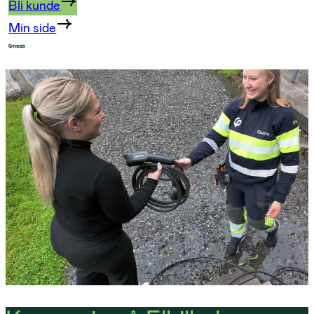
Bli kunde
Min side