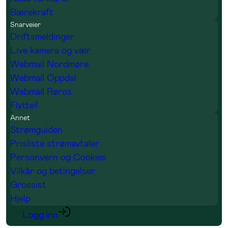
Bærekraft
Snarveier
Driftsmeldinger
Live kamera og vær
Webmail Nordmøre
Webmail Oppdal
Webmail Røros
Flytte?
Annet
Strømguiden
Prisliste strømavtaler
Personvern og Cookies
Vilkår og betingelser
Grossist
Hjelp
Logg inn