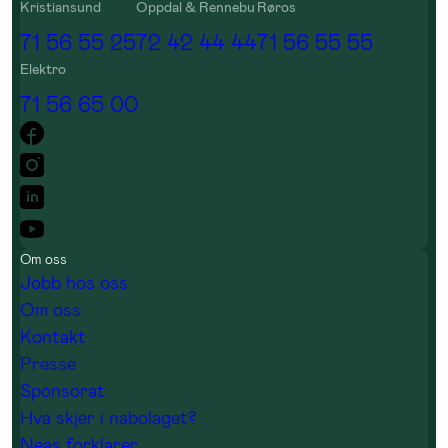
Kristiansund
Oppdal & Rennebu
Røros
71 56 55 25
72 42 44 44
71 56 55 55
Elektro
71 56 65 00
Om oss
Jobb hos oss
Om oss
Kontakt
Presse
Sponsorat
Hva skjer i nabolaget?
Neas forklarer