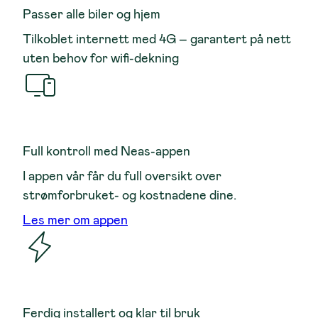
Passer alle biler og hjem
Tilkoblet internett med 4G – garantert på nett
uten behov for wifi-dekning
Full kontroll med Neas-appen
I appen vår får du full oversikt over
strømforbruket- og kostnadene dine.
Les mer om appen
Ferdig installert og klar til bruk