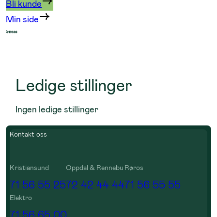
Bli kunde
Min side
Ledige stillinger
Ingen ledige stillinger
Kontakt oss
Kristiansund
Oppdal & Rennebu
Røros
71 56 55 25
72 42 44 44
71 56 55 55
Elektro
71 56 65 00