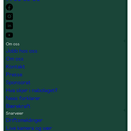
Om oss
Jobb hos oss
Om oss
Kontakt
Presse
Sponsorat
Hva skjer i nabolaget?
Neas forklarer
Bærekraft
Snarveier
Driftsmeldinger
Live kamera og vær