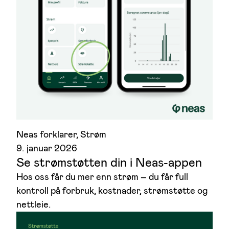
Neas forklarer
, 
Strøm
9. januar 2026
Se strømstøtten din i Neas-appen
Hos oss får du mer enn strøm – du får full
kontroll på forbruk, kostnader, strømstøtte og
nettleie.