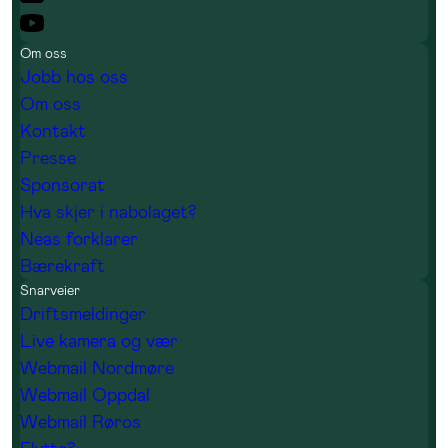
Om oss
Jobb hos oss
Om oss
Kontakt
Presse
Sponsorat
Hva skjer i nabolaget?
Neas forklarer
Bærekraft
Snarveier
Driftsmeldinger
Live kamera og vær
Webmail Nordmøre
Webmail Oppdal
Webmail Røros