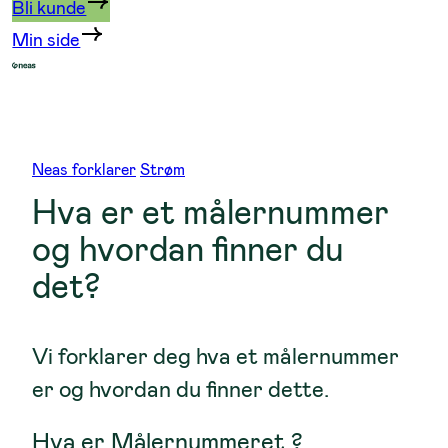
Bli kunde
Min side
Neas forklarer
Strøm
Hva er et målernummer
og hvordan finner du
det?
Vi forklarer deg hva et målernummer
er og hvordan du finner dette.
Hva er Målernummeret ?