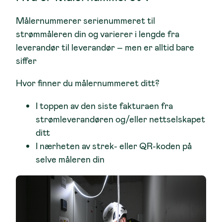
Målernummerer serienummeret til
strømmåleren din og varierer i lengde fra
leverandør til leverandør – men er alltid bare
siffer
Hvor finner du målernummeret ditt?
I toppen av den siste fakturaen fra
strømleverandøren og/eller nettselskapet
ditt
I nærheten av strek- eller QR-koden på
selve måleren din