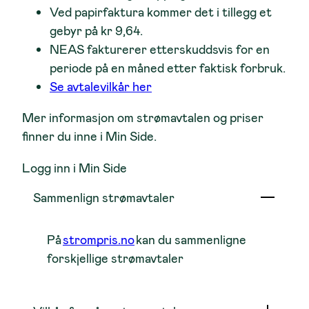
Ved papirfaktura kommer det i tillegg et
gebyr på kr 9,64.
NEAS fakturerer etterskuddsvis for en
periode på en måned etter faktisk forbruk.
Se avtalevilkår her
Mer informasjon om strømavtalen og priser
finner du inne i Min Side.
Logg inn i Min Side
Sammenlign strømavtaler
På
strompris.no
kan du sammenligne
forskjellige strømavtaler