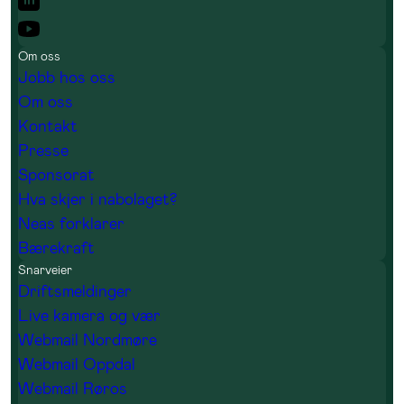
Om oss
Jobb hos oss
Om oss
Kontakt
Presse
Sponsorat
Hva skjer i nabolaget?
Neas forklarer
Bærekraft
Snarveier
Driftsmeldinger
Live kamera og vær
Webmail Nordmøre
Webmail Oppdal
Webmail Røros