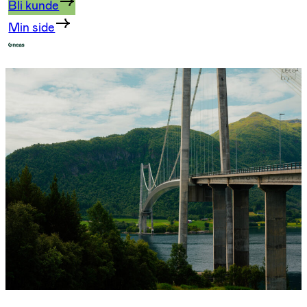
Bli kunde
Min side