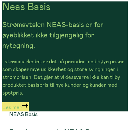
Neas Basis
Strømavtalen NEAS-basis er for
øyeblikket ikke tilgjengelig for
nytegning.
I strømmarkedet er det nå perioder med høye priser
som skaper mye usikkerhet og store svingninger i
strømprisen. Det gjør at vi dessverre ikke kan tilby
produktet basispris til nye kunder og kunder med
spotpris.
Les mer
NEAS Basis