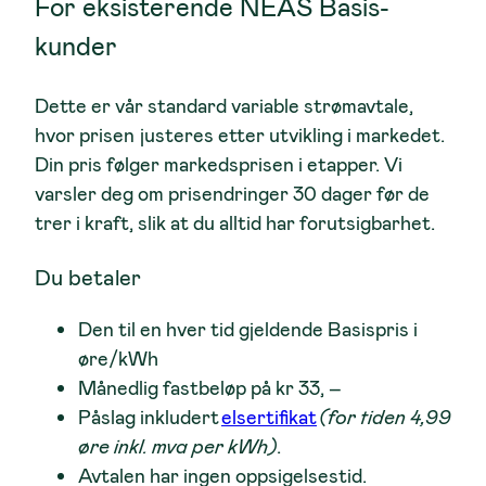
For eksisterende NEAS Basis-
kunder
Dette er vår standard variable strømavtale,
hvor prisen justeres etter utvikling i markedet.
Din pris følger markedsprisen i etapper. Vi
varsler deg om prisendringer 30 dager før de
trer i kraft, slik at du alltid har forutsigbarhet.
Du betaler
Den til en hver tid gjeldende Basispris i
øre/kWh
Månedlig fastbeløp på kr 33, –
Påslag inkludert
elsertifikat
(for tiden 4,99
øre inkl. mva per kWh)
.
Avtalen har ingen oppsigelsestid.