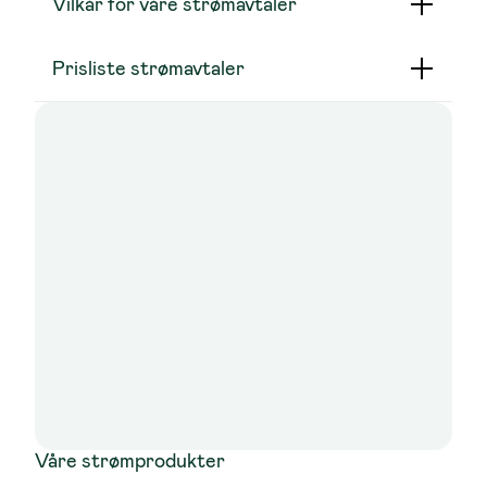
Vilkår for våre strømavtaler
Prisliste strømavtaler
Våre strømprodukter