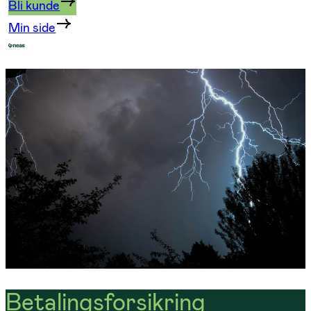
Bli kunde
Min side
Betalingsforsikring