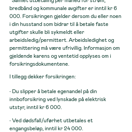
*Samlet utbetaling per måned for strøm,
bredbånd og kommunale avgifter er inntil kr 6
000. Forsikringen gjelder dersom du eller noen
i din husstand som bidrar til å betale faste
utgifter skulle bli sykmeldt eller
arbeidsledig/permittert. Arbeidsledighet og
permittering må være ufrivillig. Informasjon om
gjeldende karens og ventetid opplyses om i
forsikringsdokumentene.
I tillegg dekker forsikringen:
• Du slipper å betale egenandel på din
innboforsikring ved lynskade på elektrisk
utstyr, inntil kr 6 000.
• Ved dødsfall/uførhet utbetales et
engangsbeløp, inntil kr 24 000.