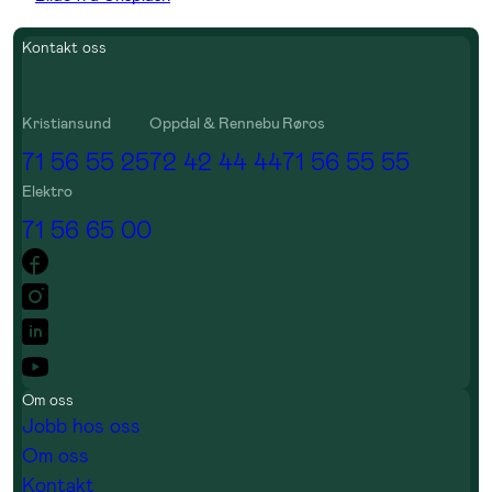
Kontakt oss
Kristiansund
Oppdal & Rennebu
Røros
71 56 55 25
72 42 44 44
71 56 55 55
Elektro
71 56 65 00
Om oss
Jobb hos oss
Om oss
Kontakt