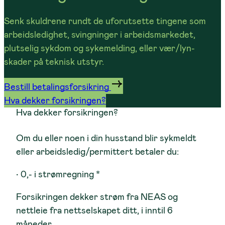
Senk skuldrene rundt de uforutsette tingene som
arbeidsledighet, svingninger i arbeidsmarkedet,
plutselig sykdom og sykemelding, eller vær/lyn-
skader på teknisk utstyr.
Bestill betalingsforsikring
Hva dekker forsikringen?
Hva dekker forsikringen?
Om du eller noen i din husstand blir sykmeldt
eller arbeidsledig/permittert betaler du:
• 0,- i strømregning *
Forsikringen dekker strøm fra NEAS og
nettleie fra nettselskapet ditt, i inntil 6
måneder.