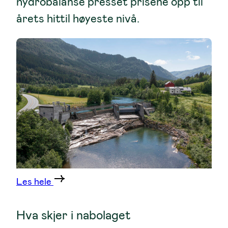
hydrobalanse presset prisene opp til
årets hittil høyeste nivå.
Les hele
Hva skjer i nabolaget