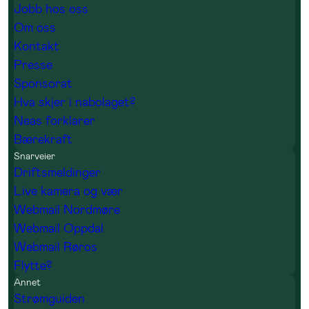
Jobb hos oss
Om oss
Kontakt
Presse
Sponsorat
Hva skjer i nabolaget?
Neas forklarer
Bærekraft
Snarveier
Driftsmeldinger
Live kamera og vær
Webmail Nordmøre
Webmail Oppdal
Webmail Røros
Flytte?
Annet
Strømguiden