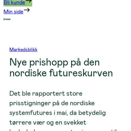
Bli kunde
Min side
Markedsblikk
Nye prishopp på den
nordiske futureskurven
Det ble rapportert store
prisstigninger på de nordiske
systemfutures i mai, da betydelig
tørrere vær og en svekket