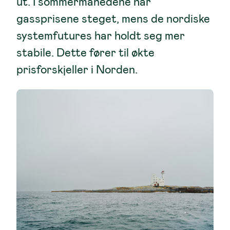
ut. I sommermånedene har
gassprisene steget, mens de nordiske
systemfutures har holdt seg mer
stabile. Dette fører til økte
prisforskjeller i Norden.