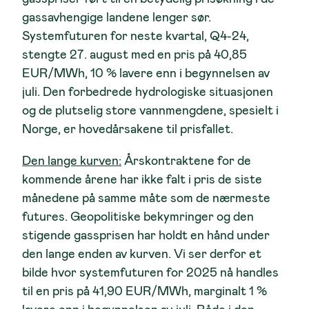
gassavhengige landene lenger sør.
Systemfuturen for neste kvartal, Q4-24,
stengte 27. august med en pris på 40,85
EUR/MWh, 10 % lavere enn i begynnelsen av
juli. Den forbedrede hydrologiske situasjonen
og de plutselig store vannmengdene, spesielt i
Norge, er hovedårsakene til prisfallet.
Den lange kurven:
Årskontraktene for de
kommende årene har ikke falt i pris de siste
månedene på samme måte som de nærmeste
futures. Geopolitiske bekymringer og den
stigende gassprisen har holdt en hånd under
den lange enden av kurven. Vi ser derfor et
bilde hvor systemfuturen for 2025 nå handles
til en pris på 41,90 EUR/MWh, marginalt 1 %