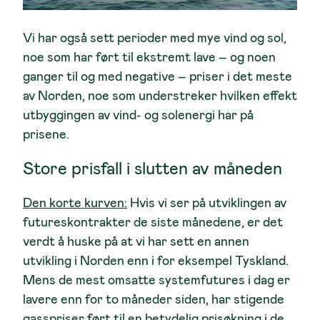
Vi har også sett perioder med mye vind og sol,
noe som har ført til ekstremt lave – og noen
ganger til og med negative – priser i det meste
av Norden, noe som understreker hvilken effekt
utbyggingen av vind- og solenergi har på
prisene.
Store prisfall i slutten av måneden
Den korte kurven:
Hvis vi ser på utviklingen av
futureskontrakter de siste månedene, er det
verdt å huske på at vi har sett en annen
utvikling i Norden enn i for eksempel Tyskland.
Mens de mest omsatte systemfutures i dag er
lavere enn for to måneder siden, har stigende
gasspriser ført til en betydelig prisøkning i de