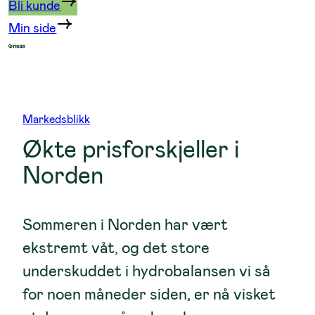
Bli kunde
Min side
Markedsblikk
Økte prisforskjeller i
Norden
Sommeren i Norden har vært
ekstremt våt, og det store
underskuddet i hydrobalansen vi så
for noen måneder siden, er nå visket