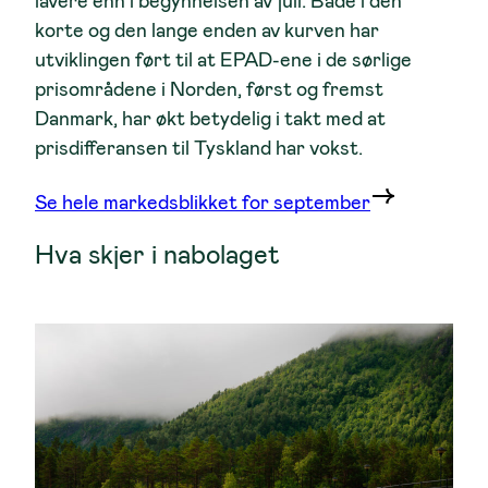
lavere enn i begynnelsen av juli. Både i den
korte og den lange enden av kurven har
utviklingen ført til at EPAD-ene i de sørlige
prisområdene i Norden, først og fremst
Danmark, har økt betydelig i takt med at
prisdifferansen til Tyskland har vokst.
Se hele markedsblikket for september
Hva skjer i nabolaget