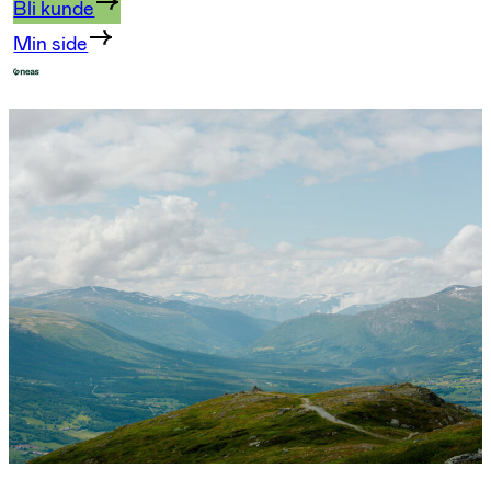
Bli kunde
Min side