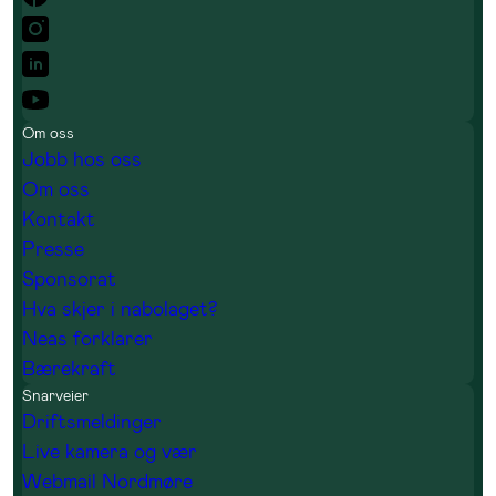
Om oss
Jobb hos oss
Om oss
Kontakt
Presse
Sponsorat
Hva skjer i nabolaget?
Neas forklarer
Bærekraft
Snarveier
Driftsmeldinger
Live kamera og vær
Webmail Nordmøre