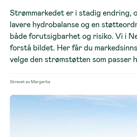
Strømmarkedet er i stadig endring, o
lavere hydrobalanse og en støtteordni
både forutsigbarhet og risiko. Vi i Ne
forstå bildet. Her får du markedsinns
velge den strømstøtten som passer h
Skrevet av
Margarita