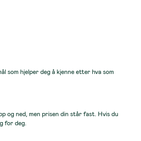
mål som hjelper deg å kjenne etter hva som
 og ned, men prisen din står fast.
Hvis du
g for deg.