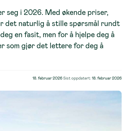
er seg i 2026. Med økende priser,
r det naturlig å stille spørsmål rundt
 deg en fasit, men for å hjelpe deg å
r som gjør det lettere for deg å
Lagt
18. februar 2026
Sist oppdatert:
18. februar 2026
ut
på