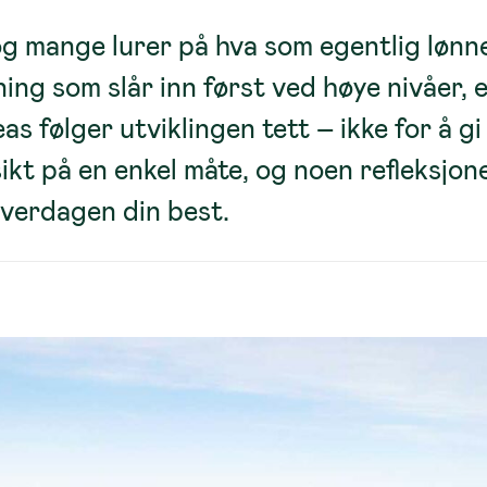
g mange lurer på hva som egentlig lønn
ng som slår inn først ved høye nivåer, e
as følger utviklingen tett – ikke for å gi
ikt på en enkel måte, og noen refleksjone
verdagen din best.