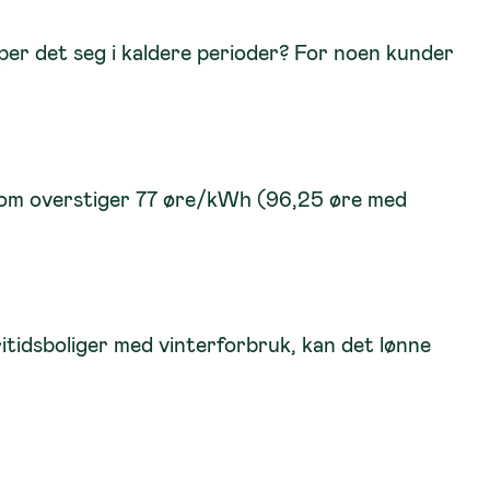
pper det seg i kaldere perioder? For noen kunder
n som overstiger 77 øre/kWh (96,25 øre med
itidsboliger med vinterforbruk, kan det lønne