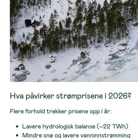
Hva påvirker strømprisene i 2026?
Flere forhold trekker prisene opp i år:
Lavere hydrologisk balanse (–22 TWh)
Mindre snø og lavere vanninnstrømming