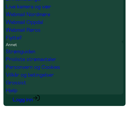
Live kamera og vær
Webmail Nordmøre
Webmail Oppdal
Webmail Røros
Flytte?
Annet
Strømguiden
Prisliste strømavtaler
Personvern og Cookies
Vilkår og betingelser
Grossist
Hjelp
Logg inn