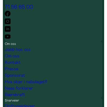
71 56 65 00
Om oss
Jobb hos oss
Om oss
Kontakt
Presse
Sponsorat
Hva skjer i nabolaget?
Neas forklarer
Bærekraft
Snarveier
Driftsmeldinger