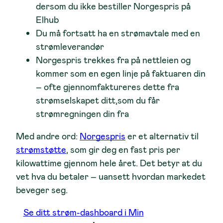
dersom du ikke bestiller Norgespris på
Elhub
Du må fortsatt ha en strømavtale med en
strømleverandør
Norgespris trekkes fra på nettleien og
kommer som en egen linje på faktuaren din
– ofte gjennomfaktureres dette fra
strømselskapet ditt,som du får
strømregningen din fra
Med andre ord:
Norgespris
er et alternativ til
strømstøtte
, som gir deg en fast pris per
kilowattime gjennom hele året. Det betyr at du
vet hva du betaler – uansett hvordan markedet
beveger seg.
Se ditt strøm-dashboard i Min