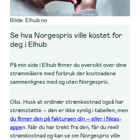
Bilde: Elhub.no
Se hva Norgespris ville kostet for
deg i Elhub
På min side i Elhub finner du oversikt over dine
strømmålere med forbruk der kostnadene
sammenlignes med og uten Norgespris.
Obs.
Husk at ordinær strømkostnad også har
strømstøtte – den er ikke synlig i tabellen, men
du finner den på fakturaen din – eller i Neas-
appe
n. Når du har trekt fra den, får du reell
strømkostnad og kan se om Norgespris ville