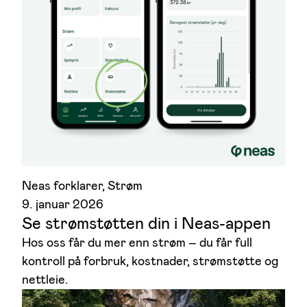
Neas forklarer
, 
Strøm
9. januar 2026
Se strømstøtten din i Neas-appen
Hos oss får du mer enn strøm – du får full
kontroll på forbruk, kostnader, strømstøtte og
nettleie.