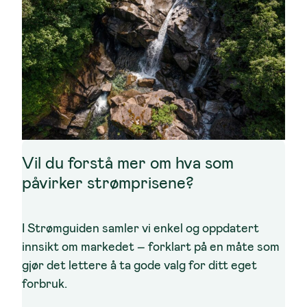
Vil du forstå mer om hva som
påvirker strømprisene?
I Strømguiden samler vi enkel og oppdatert
innsikt om markedet – forklart på en måte som
gjør det lettere å ta gode valg for ditt eget
forbruk.