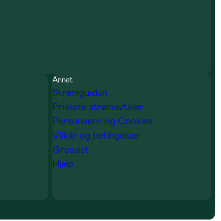
Annet
Strømguiden
Prisliste strømavtaler
Personvern og Cookies
Vilkår og betingelser
Grossist
Hjelp