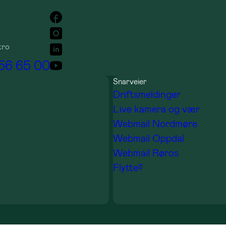
tro
 56 65 00
Snarveier
Driftsmeldinger
Live kamera og vær
Webmail Nordmøre
Webmail Oppdal
Webmail Røros
Flytte?