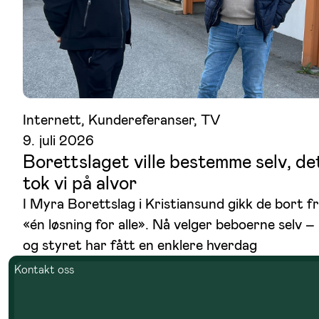
Internett
, 
Kundereferanser
, 
TV
9. juli 2026
Borettslaget ville bestemme selv, de
tok vi på alvor
I Myra Borettslag i Kristiansund gikk de bort f
«én løsning for alle». Nå velger beboerne selv –
og styret har fått en enklere hverdag
Kontakt oss