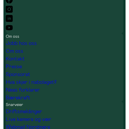
Om oss
Jobb hos oss
Om oss
Kontakt
Presse
Sponsorat
Hva skjer i nabolaget?
Neas forklarer
Bærekraft
Snarveier
Driftsmeldinger
Live kamera og vær
Webmail Nordmøre