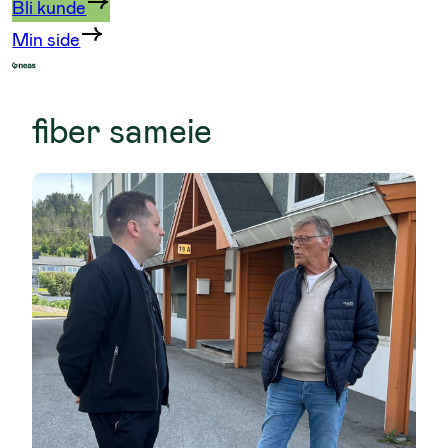
Bli kunde
Min side
fiber sameie