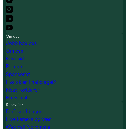
Om oss
Jobb hos oss
Om oss
Kontakt
Presse
Sponsorat
Hva skjer i nabolaget?
Neas forklarer
Bærekraft
Snarveier
Driftsmeldinger
Live kamera og vær
Webmail Nordmøre