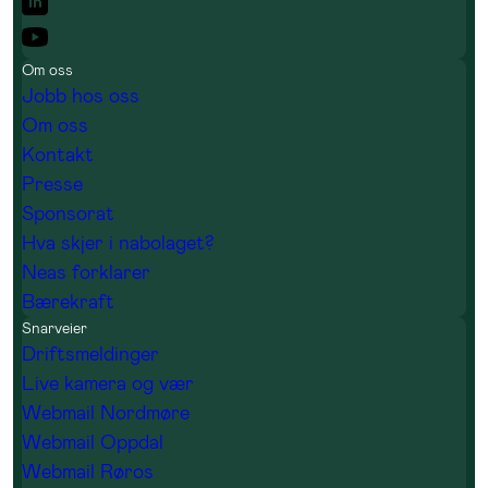
Om oss
Jobb hos oss
Om oss
Kontakt
Presse
Sponsorat
Hva skjer i nabolaget?
Neas forklarer
Bærekraft
Snarveier
Driftsmeldinger
Live kamera og vær
Webmail Nordmøre
Webmail Oppdal
Webmail Røros