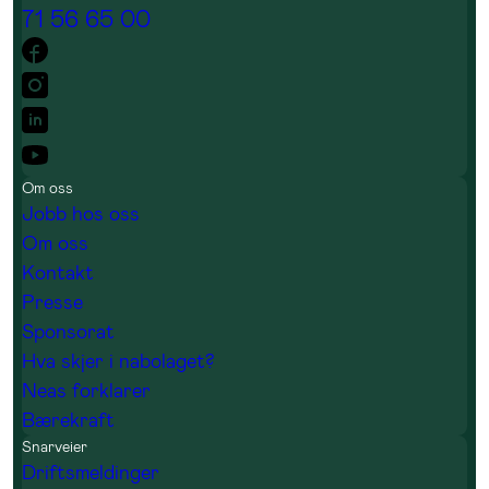
71 56 65 00
Om oss
Jobb hos oss
Om oss
Kontakt
Presse
Sponsorat
Hva skjer i nabolaget?
Neas forklarer
Bærekraft
Snarveier
Driftsmeldinger