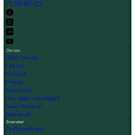
71 56 65 00
Om oss
Jobb hos oss
Om oss
Kontakt
Presse
Sponsorat
Hva skjer i nabolaget?
Neas forklarer
Bærekraft
Snarveier
Driftsmeldinger