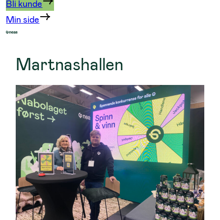
Bli kunde
Min side
Martnashallen