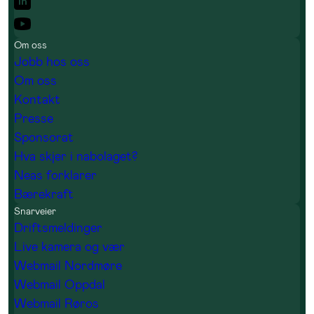
Om oss
Jobb hos oss
Om oss
Kontakt
Presse
Sponsorat
Hva skjer i nabolaget?
Neas forklarer
Bærekraft
Snarveier
Driftsmeldinger
Live kamera og vær
Webmail Nordmøre
Webmail Oppdal
Webmail Røros