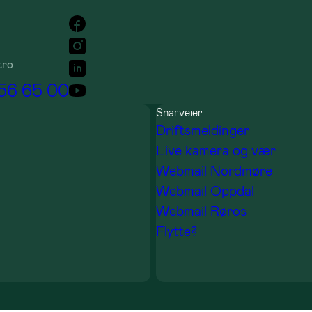
tro
 56 65 00
Snarveier
Driftsmeldinger
Live kamera og vær
Webmail Nordmøre
Webmail Oppdal
Webmail Røros
Flytte?