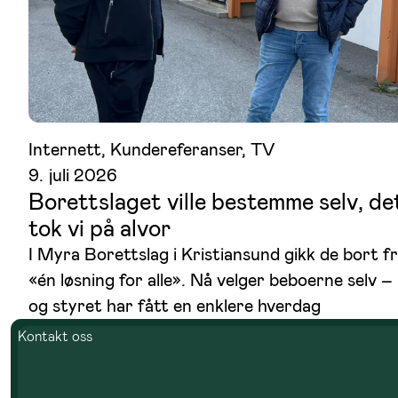
Internett
, 
Kundereferanser
, 
TV
9. juli 2026
Borettslaget ville bestemme selv, de
tok vi på alvor
I Myra Borettslag i Kristiansund gikk de bort f
«én løsning for alle». Nå velger beboerne selv –
og styret har fått en enklere hverdag
Kontakt oss