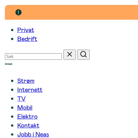
Hopp
til
innhold
Privat
Bedrift
Søk
Tilbakestill
Søk
etter
Strøm
Internett
TV
Mobil
Elektro
Kontakt
Jobb i Neas