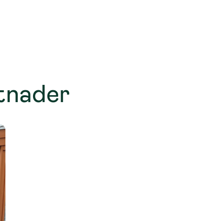
stnader