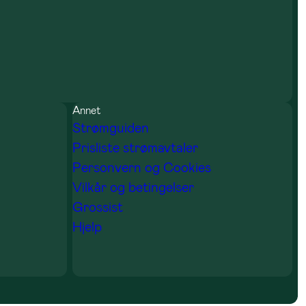
Annet
Strømguiden
Prisliste strømavtaler
Personvern og Cookies
Vilkår og betingelser
Grossist
Hjelp