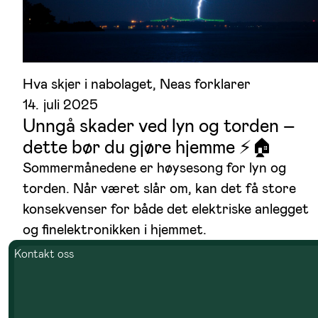
Hva skjer i nabolaget
, 
Neas forklarer
14. juli 2025
Unngå skader ved lyn og torden –
dette bør du gjøre hjemme ⚡🏠
Sommermånedene er høysesong for lyn og
torden. Når været slår om, kan det få store
konsekvenser for både det elektriske anlegget
og finelektronikken i hjemmet.
Kontakt oss