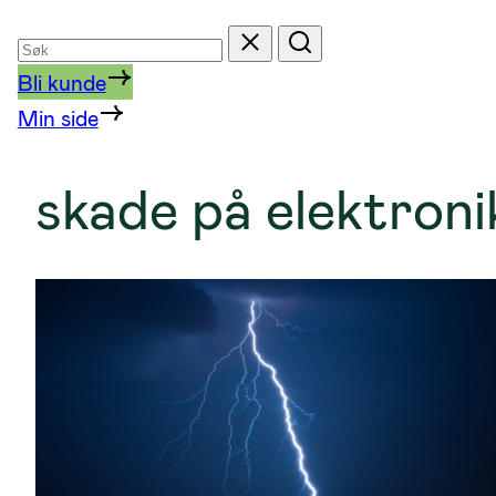
Søk
Tilbakestill
Søk
etter
Bli kunde
Min side
skade på elektroni