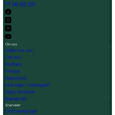
71 56 65 00
Om oss
Jobb hos oss
Om oss
Kontakt
Presse
Sponsorat
Hva skjer i nabolaget?
Neas forklarer
Bærekraft
Snarveier
Driftsmeldinger