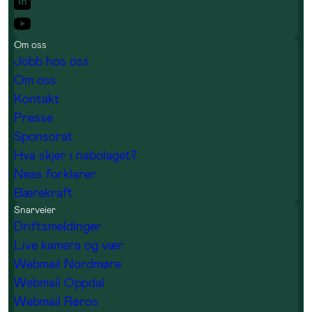
Om oss
Jobb hos oss
Om oss
Kontakt
Presse
Sponsorat
Hva skjer i nabolaget?
Neas forklarer
Bærekraft
Snarveier
Driftsmeldinger
Live kamera og vær
Webmail Nordmøre
Webmail Oppdal
Webmail Røros