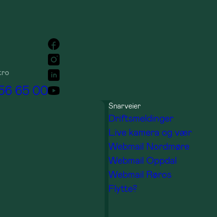
tro
 56 65 00
Snarveier
Driftsmeldinger
Live kamera og vær
Webmail Nordmøre
Webmail Oppdal
Webmail Røros
Flytte?