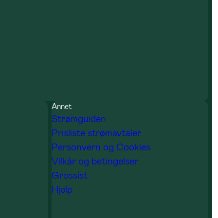
Annet
Strømguiden
Prisliste strømavtaler
Personvern og Cookies
Vilkår og betingelser
Grossist
Hjelp