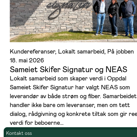
Kundereferanser
, 
Lokalt samarbeid
, 
På jobben
18. mai 2026
Sameiet Skifer Signatur og NEAS
Lokalt samarbeid som skaper verdi i Oppdal
Sameiet Skifer Signatur har valgt NEAS som
leverandør av både strøm og fiber. Samarbeidet
handler ikke bare om leveranser, men om tett
dialog, rådgivning og konkrete tiltak som gir ree
verdi for beboerne…
Kontakt oss