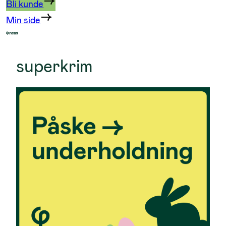
Bli kunde
Min side
superkrim