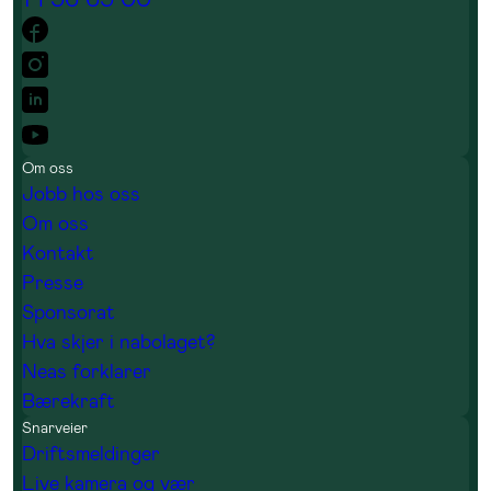
Om oss
Jobb hos oss
Om oss
Kontakt
Presse
Sponsorat
Hva skjer i nabolaget?
Neas forklarer
Bærekraft
Snarveier
Driftsmeldinger
Live kamera og vær