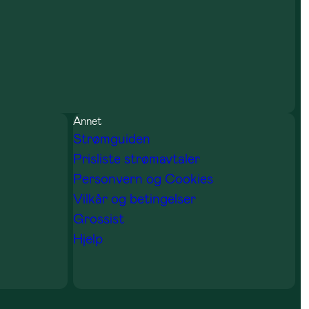
Annet
Strømguiden
Prisliste strømavtaler
Personvern og Cookies
Vilkår og betingelser
Grossist
Hjelp