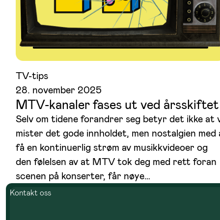
TV-tips
28. november 2025
MTV-kanaler fases ut ved årsskiftet
Selv om tidene forandrer seg betyr det ikke at v
mister det gode innholdet, men nostalgien med 
få en kontinuerlig strøm av musikkvideoer og
den følelsen av at MTV tok deg med rett foran
scenen på konserter, får nøye…
Kontakt oss