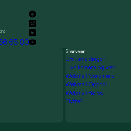
tro
 56 65 00
Snarveier
Driftsmeldinger
Live kamera og vær
Webmail Nordmøre
Webmail Oppdal
Webmail Røros
Flytte?