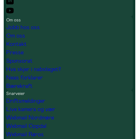
Om oss
Jobb hos oss
Om oss
Kontakt
Presse
Sponsorat
Hva skjer i nabolaget?
Neas forklarer
Bærekraft
Snarveier
Driftsmeldinger
Live kamera og vær
Webmail Nordmøre
Webmail Oppdal
Webmail Røros