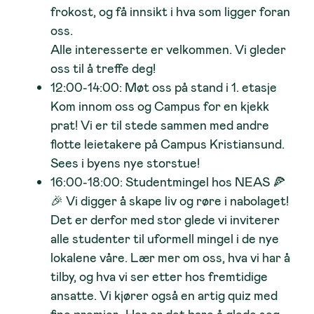
frokost, og få innsikt i hva som ligger foran
oss.
Alle interesserte er velkommen. Vi gleder
oss til å treffe deg!
12:00-14:00: Møt oss på stand i 1. etasje
Kom innom oss og Campus for en kjekk
prat! Vi er til stede sammen med andre
flotte leietakere på Campus Kristiansund.
Sees i byens nye storstue!
16:00-18:00: Studentmingel hos NEAS 🍕
🎉
Vi digger å skape liv og røre i nabolaget!
Det er derfor med stor glede vi inviterer
alle studenter til uformell mingel i de nye
lokalene våre. Lær mer om oss, hva vi har å
tilby, og hva vi ser etter hos fremtidige
ansatte. Vi kjører også en artig quiz med