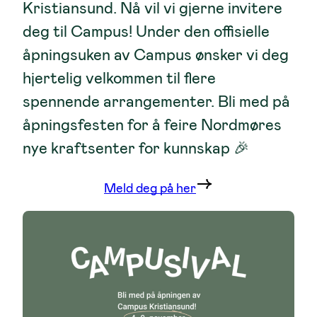
Kristiansund. Nå vil vi gjerne invitere
deg til Campus! Under den offisielle
åpningsuken av Campus ønsker vi deg
hjertelig velkommen til flere
spennende arrangementer. Bli med på
åpningsfesten for å feire Nordmøres
nye kraftsenter for kunnskap 🎉
Meld deg på her