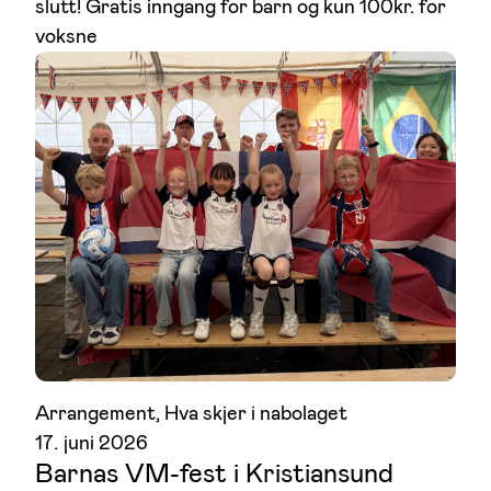
slutt! Gratis inngang for barn og kun 100kr. for
voksne
Arrangement
, 
Hva skjer i nabolaget
17. juni 2026
Barnas VM-fest i Kristiansund