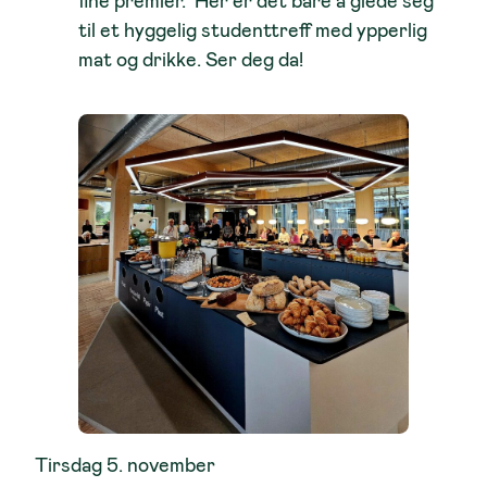
fine premier. Her er det bare å glede seg
til et hyggelig studenttreff med ypperlig
mat og drikke. Ser deg da!
Tirsdag 5. november