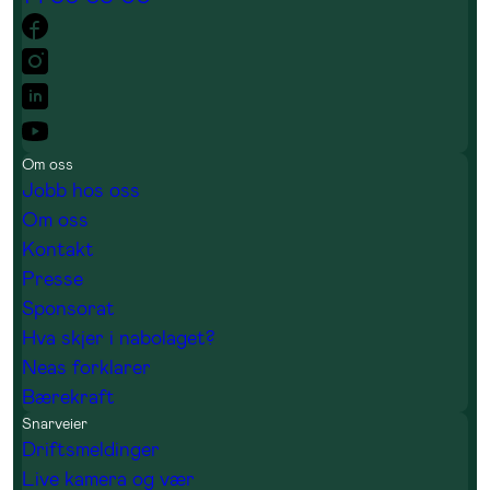
Om oss
Jobb hos oss
Om oss
Kontakt
Presse
Sponsorat
Hva skjer i nabolaget?
Neas forklarer
Bærekraft
Snarveier
Driftsmeldinger
Live kamera og vær