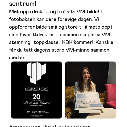
sentrum!
Møt opp i drakt – og ta årets VM-bilde! I
fotoboksen kan dere forevige dagen. Vi
oppfordrer både små og store til å møte opp i
sine favorittdrakter – sammen skaper vi VM-
stemning i toppklasse. KBK kommer! Kanskje
får du tatt dagens store VM-minne sammen
med en…