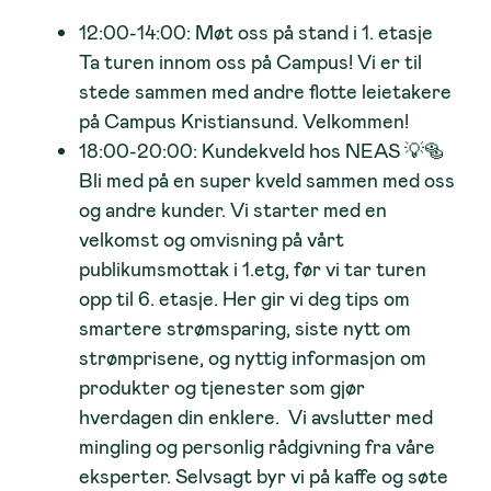
12:00-14:00: Møt oss på stand i 1. etasje
Ta turen innom oss på Campus! Vi er til
stede sammen med andre flotte leietakere
på Campus Kristiansund. Velkommen!
18:00-20:00: Kundekveld hos NEAS 💡🥯
Bli med på en super kveld sammen med oss
og andre kunder. Vi starter med en
velkomst og omvisning på vårt
publikumsmottak i 1.etg, før vi tar turen
opp til 6. etasje. Her gir vi deg tips om
smartere strømsparing, siste nytt om
strømprisene, og nyttig informasjon om
produkter og tjenester som gjør
hverdagen din enklere. Vi avslutter med
mingling og personlig rådgivning fra våre
eksperter. Selvsagt byr vi på kaffe og søte