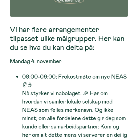
Vi har flere arrangementer
tilpasset ulike målgrupper. Her kan
du se hva du kan delta på:
Mandag 4. november
08:00-09:00: Frokostmøte om nye NEAS
🥐☕
Nå styrker vi nabolaget! 🎉 Hør om
hvordan vi samler lokale selskap med
NEAS som felles merkenavn. Og ikke
minst; om alle fordelene dette gir deg som
kunde eller samarbeidspartner. Kom og
hør om alt dette mens vi serverer en deilig