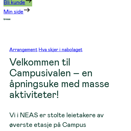
Bli kunde
Min side
Arrangement
Hva skjer i nabolaget
Velkommen til
Campusivalen – en
åpningsuke med masse
aktiviteter!
Vi i NEAS er stolte leietakere av
øverste etasje på Campus