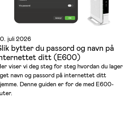
0. juli 2026
Slik bytter du passord og navn på
internettet ditt (E600)
er viser vi deg steg for steg hvordan du lager
get navn og passord på internettet ditt
jemme. Denne guiden er for de med E600-
uter.