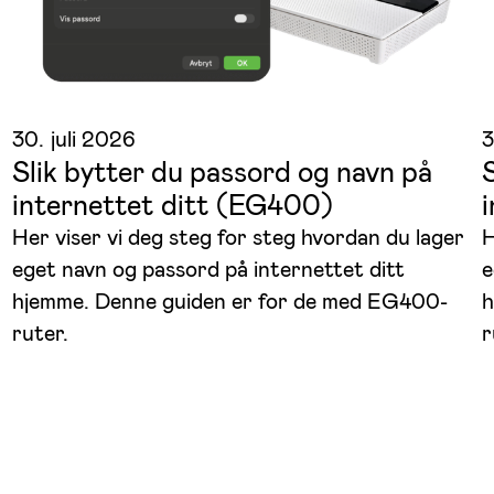
30. juli 2026
3
Slik bytter du passord og navn på
internettet ditt (EG400)
Her viser vi deg steg for steg hvordan du lager
H
eget navn og passord på internettet ditt
e
hjemme. Denne guiden er for de med EG400-
h
ruter.
r