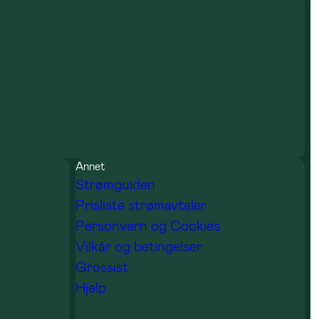
Annet
Strømguiden
Prisliste strømavtaler
Personvern og Cookies
Vilkår og betingelser
Grossist
Hjelp