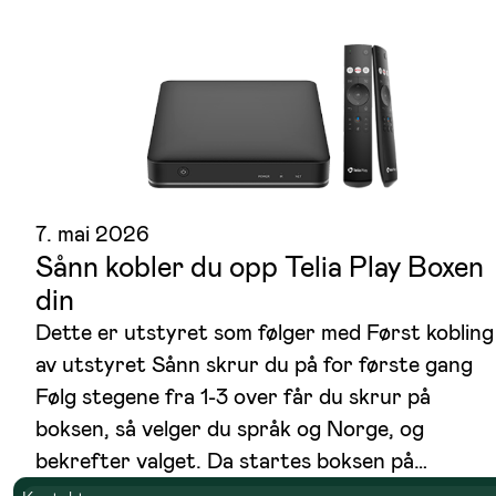
7. mai 2026
Sånn kobler du opp Telia Play Boxen
din
Dette er utstyret som følger med Først kobling
av utstyret Sånn skrur du på for første gang
Følg stegene fra 1-3 over får du skrur på
boksen, så velger du språk og Norge, og
bekrefter valget. Da startes boksen på…