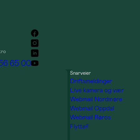
tro
 56 65 00
Snarveier
Driftsmeldinger
Live kamera og vær
Webmail Nordmøre
Webmail Oppdal
Webmail Røros
Flytte?