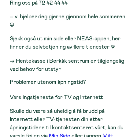
Ring oss på 72 42 44 44
– vi hjelper deg gjerne gjennom hele sommeren
☺
Sjekk også ut min side eller NEAS-appen, her
finner du selvbetjening av flere tjenester ☼
→ Hentekasse i Berkåk sentrum er tilgjengelig
ved behov for utstyr
Problemer utenom åpningstid?
Varslingstjeneste for TV og Internett
Skulle du være så uheldig å få brudd på
Internett eller TV-tjenesten din etter
åpningstidene til kontaktsenteret vårt, kan du
varsle feilen via
Min Side
eller i appen
Mitt