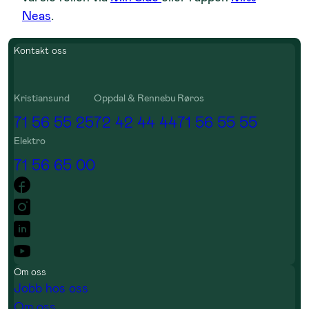
Neas
.
Kontakt oss
Kristiansund
Oppdal & Rennebu
Røros
71 56 55 25
72 42 44 44
71 56 55 55
Elektro
71 56 65 00
Om oss
Jobb hos oss
Om oss