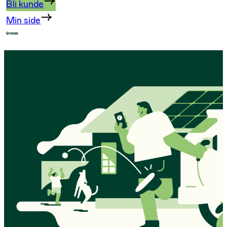
Bli kunde
Min side