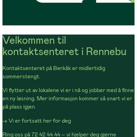
Velkommen til
kontaktsenteret i Rennebu
Kontaktsenteret på Berkåk er midlertidig
sommerstengt.
Vi flytter ut av lokalene vi er i nå og jobber med å finne
en ny løsning. Mer informasjon kommer så snart vi er
på plass igjen.
→ Vi er fortsatt her for deg
Ring oss på 72 42 44 44
– vi hjelper deg gjerne