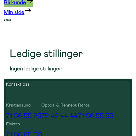
Bli kunde
Min side
Ledige stillinger
Ingen ledige stillinger
Kontakt oss
Kristiansund
Oppdal & Rennebu
Røros
71 56 55 25
72 42 44 44
71 56 55 55
Elektro
71 56 65 00