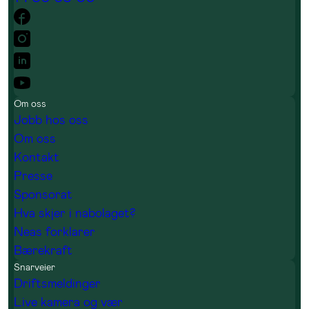
Om oss
Jobb hos oss
Om oss
Kontakt
Presse
Sponsorat
Hva skjer i nabolaget?
Neas forklarer
Bærekraft
Snarveier
Driftsmeldinger
Live kamera og vær