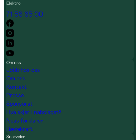
Elektro
71 56 65 00
Om oss
Jobb hos oss
Om oss
Kontakt
Presse
Sponsorat
Hva skjer i nabolaget?
Neas forklarer
Bærekraft
Snarveier