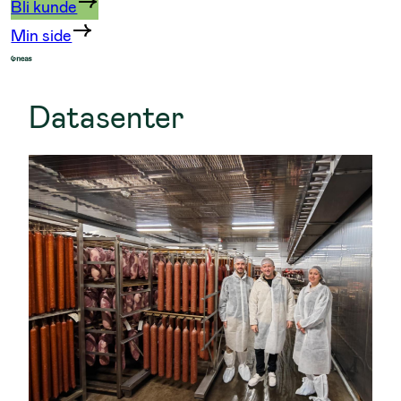
Bli kunde
Min side
Datasenter