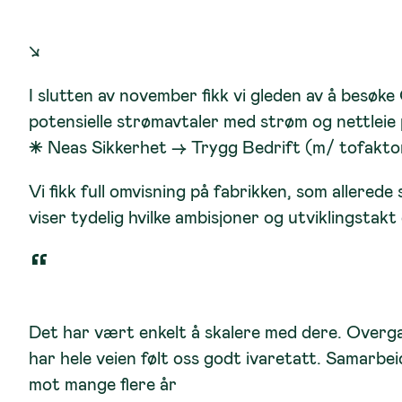
↘
I slutten av november fikk vi gleden av å besø
potensielle strømavtaler med strøm og nettleie
⁕
Neas Sikkerhet
→ Trygg Bedrift (m/ tofakto
Vi fikk full omvisning på fabrikken, som allerede
viser tydelig hvilke ambisjoner og utviklingstakt
Det har vært enkelt å skalere med dere. Overgan
har hele veien følt oss godt ivaretatt. Samarbei
mot mange flere år