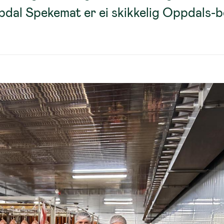
pdal Spekemat er ei skikkelig Oppdals-b