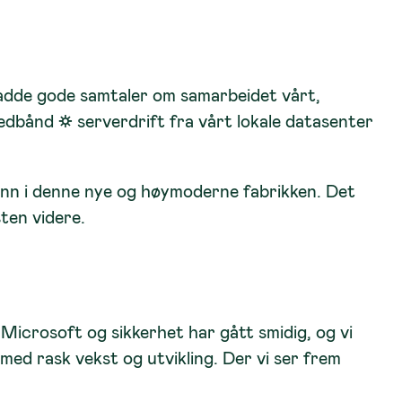
 hadde gode samtaler om samarbeidet vårt,
edbånd
☼
serverdrift
fra vårt
lokale datasenter
et inn i denne nye og høymoderne fabrikken. Det
sten videre.
Microsoft og sikkerhet har gått smidig, og vi
 med rask vekst og utvikling. Der vi ser frem