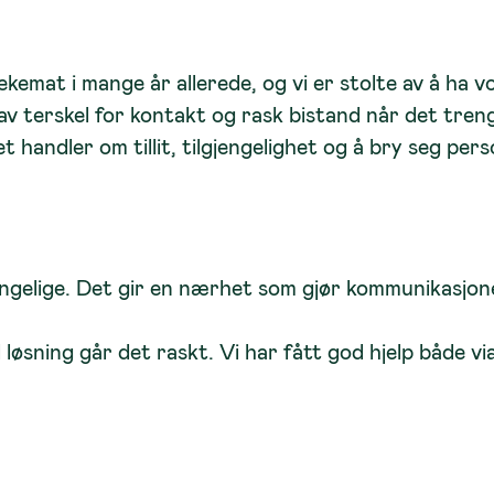
kemat i mange år allerede, og vi er stolte av å ha 
lav terskel for kontakt og rask bistand når det tre
 handler om tillit, tilgjengelighet og å bry seg per
engelige. Det gir en nærhet som gjør kommunikasjone
løsning går det raskt. Vi har fått god hjelp både vi