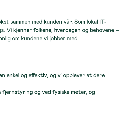
vokst sammen med kunden vår. Som lokal IT-
ngs. Vi kjenner folkene, hverdagen og behovene –
sonlig om kundene vi jobber med.
n enkel og effektiv, og vi opplever at dere
a fjernstyring og ved fysiske møter, og