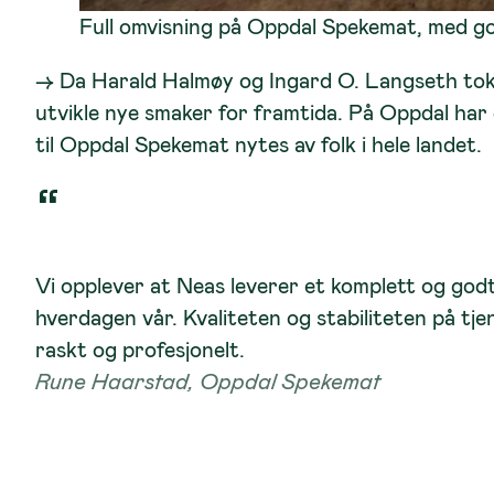
Full omvisning på Oppdal Spekemat, med g
→ Da Harald Halmøy og Ingard O. Langseth tok 
utvikle nye smaker for framtida. På Oppdal har d
til Oppdal Spekemat nytes av folk i hele landet.
Vi opplever at Neas leverer et komplett og god
hverdagen vår. Kvaliteten og stabiliteten på tj
raskt og profesjonelt.
Rune Haarstad, Oppdal Spekemat