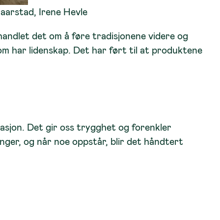
aarstad, Irene Hevle
ndlet det om å føre tradisjonene videre og
om har lidenskap. Det har ført til at produktene
asjon. Det gir oss trygghet og forenkler
nger, og når noe oppstår, blir det håndtert