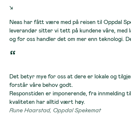
↘
Neas har fått være med på reisen til Oppdal Spe
leverandør sitter vi tett på kundene våre, med 
og for oss handler det om mer enn teknologi. Det
Det betyr mye for oss at dere er lokale og tilgj
forstår våre behov godt.
Responstiden er imponerende, fra innmelding til 
kvaliteten har alltid vært høy.
Rune Haarstad, Oppdal Spekemat