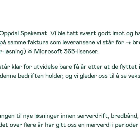
ke Oppdal Spekemat. Vi ble tatt svært godt imot og
 på samme faktura som leveransene vi står for →
br
r-løsning) ☼
Microsoft 365
-lisenser.
 står klar for utvidelse bare få år etter at de flytt
 denne bedriften holder, og vi gleder oss til å se vek
gen til nye løsninger innen serverdrift, bredbånd, 
det over flere år har gitt oss en merverdi i perioder