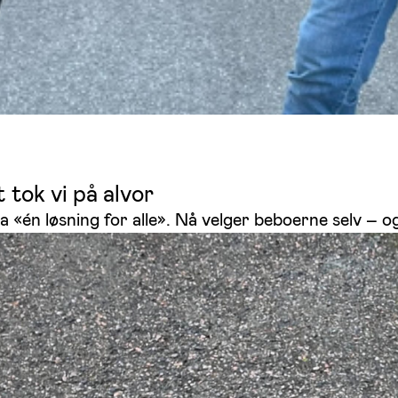
 tok vi på alvor
a «én løsning for alle». Nå velger beboerne selv – o