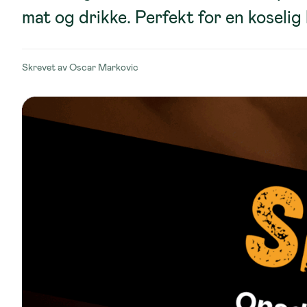
mat og drikke. Perfekt for en koselig 
Skrevet av
Oscar Markovic