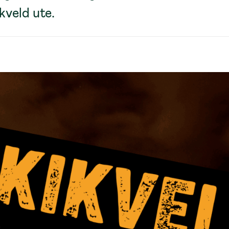
kveld ute.