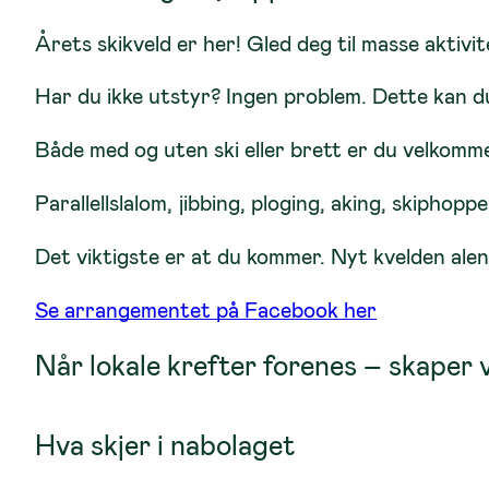
Årets skikveld er her! Gled deg til masse aktivit
Har du ikke utstyr? Ingen problem. Dette kan du
Både med og uten ski eller brett er du velkomm
Parallellslalom, jibbing, ploging, aking, skiphopp
Det viktigste er at du kommer. Nyt kvelden alene 
Se arrangementet på Facebook her
Når lokale krefter forenes – skaper 
Hva skjer i nabolaget