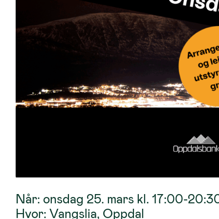
Når: onsdag 25. mars kl. 17:00-20:3
Hvor: Vangslia, Oppdal