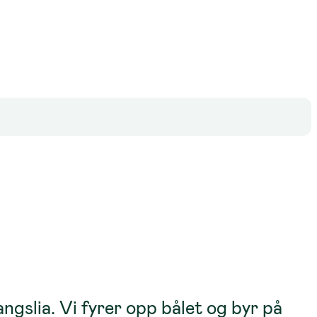
angslia. Vi fyrer opp bålet og byr på