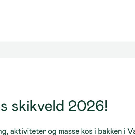
s skikveld 2026!
g, aktiviteter og masse kos i bakken i V