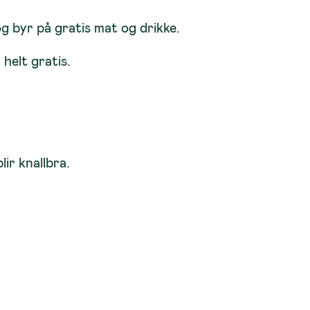
og byr på gratis mat og drikke.
helt gratis.
lir knallbra.