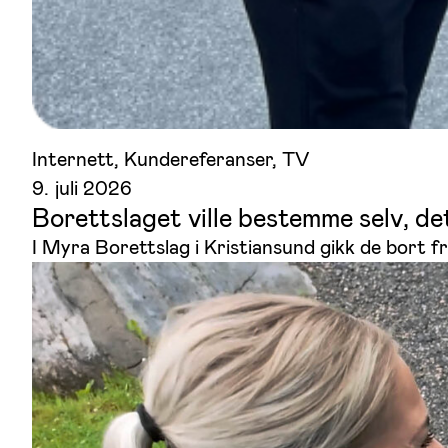
Internett
, 
Kundereferanser
, 
TV
9. juli 2026
Borettslaget ville bestemme selv, det
I Myra Borettslag i Kristiansund gikk de bort fr