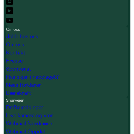
Om oss
Jobb hos oss
Om oss
Kontakt
Presse
Sponsorat
Hva skjer i nabolaget?
Neas forklarer
Bærekraft
Snarveier
Driftsmeldinger
Live kamera og vær
Webmail Nordmøre
Webmail Oppdal