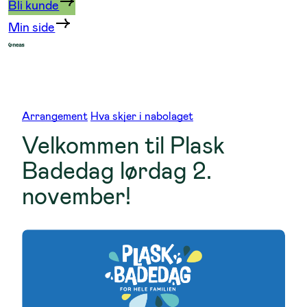
Bli kunde
Min side
Arrangement
Hva skjer i nabolaget
Velkommen til Plask
Badedag lørdag 2.
november!