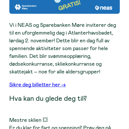
Vi i NEAS og Sparebanken Møre inviterer deg
til en uforglemmelig dag i Atlanterhavsbadet,
lørdag 2. november! Dette blir en dag full av
spennende aktiviteter som passer for hele
familien. Det blir svømmeopplæring,
dødsekonkurranse, skliekonkurranse og
skattejakt – noe for alle aldersgrupper!
Sikre deg billetter her ->
Hva kan du glede deg til?
Mestre sklien
💥
Er du klar for fart og spenning? Prøv deg på