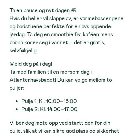
Ta en pause og nyt dagen
🛀
Hvis du heller vil slappe av, er varmebassengene
og badstuene perfekte for en avslappende
lørdag. Ta deg en smoothie fra kaféen mens
barna koser seg i vannet – det er gratis,
selvfølgelig.
Meld deg på i dag!
Ta med familien til en morsom dag i
Atlanterhavsbadet! Du kan velge mellom to
puljer:
Pulje 1:
Kl. 10:00–13:00
Pulje 2:
Kl. 14:00–17:00
Vi ber deg møte opp ved starttiden for din
pulje, slik at vi kan sikre god plass og sikkerhet