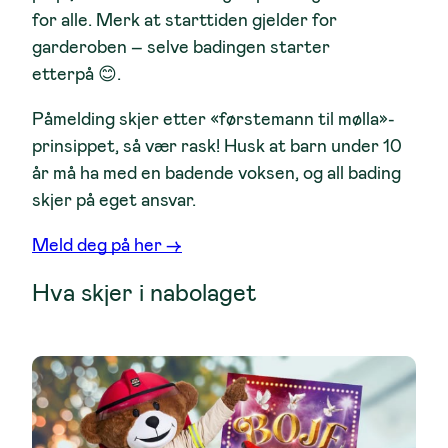
for alle. Merk at starttiden gjelder for
garderoben – selve badingen starter
etterpå 😊.
Påmelding skjer etter «førstemann til mølla»-
prinsippet, så vær rask! Husk at barn under 10
år må ha med en badende voksen, og all bading
skjer på eget ansvar.
Meld deg på her ->
Hva skjer i nabolaget