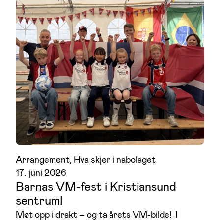
Arrangement
, 
Hva skjer i nabolaget
17. juni 2026
Barnas VM-fest i Kristiansund
sentrum!
Møt opp i drakt – og ta årets VM-bilde! I