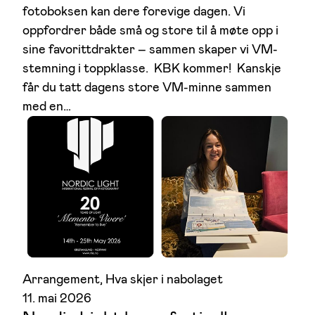
fotoboksen kan dere forevige dagen. Vi
oppfordrer både små og store til å møte opp i
sine favorittdrakter – sammen skaper vi VM-
stemning i toppklasse. KBK kommer! Kanskje
får du tatt dagens store VM-minne sammen
med en…
Arrangement
, 
Hva skjer i nabolaget
11. mai 2026