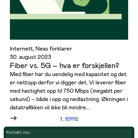
Internett
, 
Neas forklarer
30. august 2023
Fiber vs. 5G – hva er forskjellen?
Med fiber har du uendelig med kapasitet og det
er nettopp derfor vi digger det. Vi leverer fiber
med hastighet opp til 750 Mbps (megabit per
sekund) – både i opp og nedlastning. Økningen i
datatrafikken vil ikke bli mindre…
1
…
10
11
12
Kontakt oss