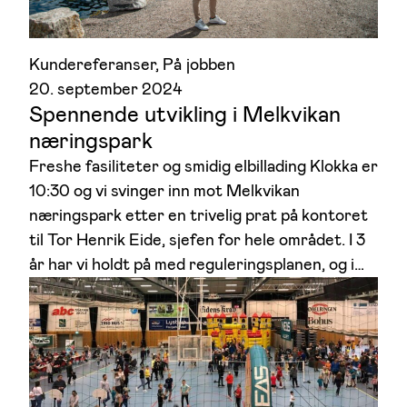
Kundereferanser
, 
På jobben
20. september 2024
Spennende utvikling i Melkvikan
næringspark
Freshe fasiliteter og smidig elbillading Klokka er
10:30 og vi svinger inn mot Melkvikan
næringspark etter en trivelig prat på kontoret
til Tor Henrik Eide, sjefen for hele området. I 3
år har vi holdt på med reguleringsplanen, og i…