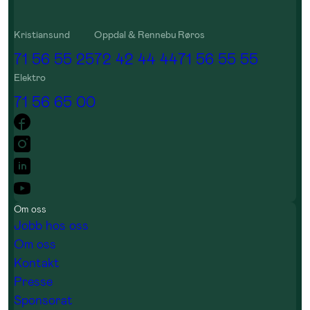
Kristiansund
Oppdal & Rennebu
Røros
71 56 55 25
72 42 44 44
71 56 55 55
Elektro
71 56 65 00
Om oss
Jobb hos oss
Om oss
Kontakt
Presse
Sponsorat