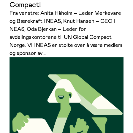
Compact!
Fra venstre: Anita Håholm – Leder Merkevare
og Bærekraft i NEAS, Knut Hansen – CEO i
NEAS, Oda Bjerkan – Leder for
avdelingskontorene til UN Global Compact
Norge. Vi i NEAS er stolte over å være medlem
og sponsor av…