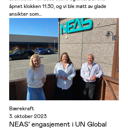
åpnet klokken 11:30, og vi ble møtt av glade
ansikter som…
Bærekraft
3. oktober 2023
NEAS’ engasjement i UN Global