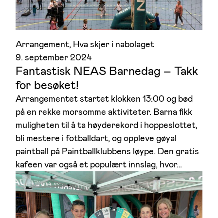
Arrangement
, 
Hva skjer i nabolaget
9. september 2024
Fantastisk NEAS Barnedag – Takk
for besøket!
Arrangementet startet klokken 13:00 og bød
på en rekke morsomme aktiviteter. Barna fikk
muligheten til å ta høyderekord i hoppeslottet,
bli mestere i fotballdart, og oppleve gøyal
paintball på Paintballklubbens løype. Den gratis
kafeen var også et populært innslag, hvor…