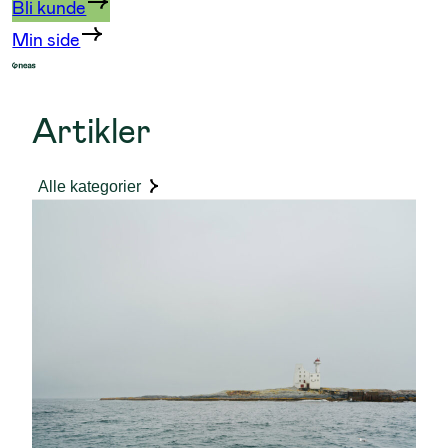
Bli kunde
Min side
Artikler
Alle kategorier