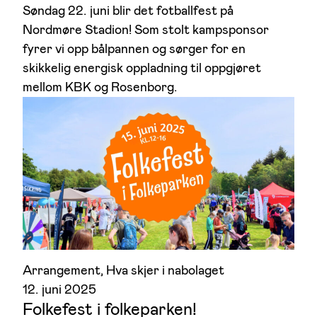
Søndag 22. juni blir det fotballfest på
Nordmøre Stadion! Som stolt kampsponsor
fyrer vi opp bålpannen og sørger for en
skikkelig energisk oppladning til oppgjøret
mellom KBK og Rosenborg.
Arrangement
, 
Hva skjer i nabolaget
12. juni 2025
Folkefest i folkeparken!