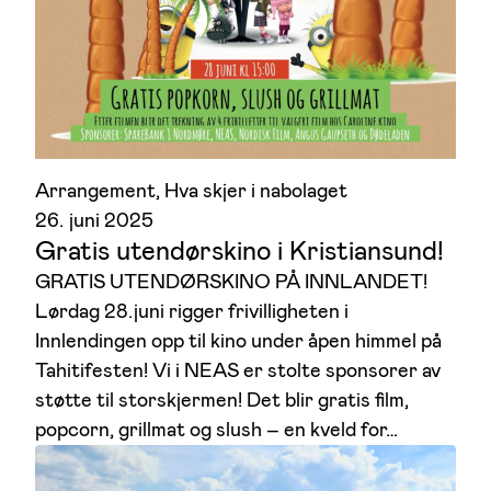
Arrangement
, 
Hva skjer i nabolaget
26. juni 2025
Gratis utendørskino i Kristiansund!
GRATIS UTENDØRSKINO PÅ INNLANDET!
Lørdag 28.juni rigger frivilligheten i
Innlendingen opp til kino under åpen himmel på
Tahitifesten! Vi i NEAS er stolte sponsorer av
støtte til storskjermen! Det blir gratis film,
popcorn, grillmat og slush – en kveld for…