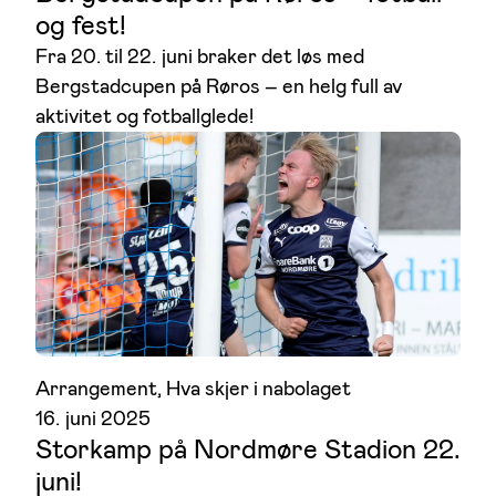
og fest!
Fra 20. til 22. juni braker det løs med
Bergstadcupen på Røros – en helg full av
aktivitet og fotballglede!
Arrangement
, 
Hva skjer i nabolaget
16. juni 2025
Storkamp på Nordmøre Stadion 22.
juni!