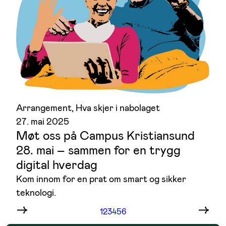
Arrangement
, 
Hva skjer i nabolaget
27. mai 2025
Møt oss på Campus Kristiansund
28. mai – sammen for en trygg
digital hverdag
Kom innom for en prat om smart og sikker
teknologi.
1
2
3
4
5
6