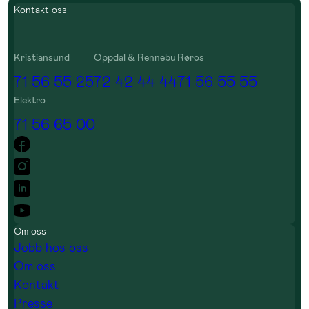
Kontakt oss
Kristiansund
Oppdal & Rennebu
Røros
71 56 55 25
72 42 44 44
71 56 55 55
Elektro
71 56 65 00
Om oss
Jobb hos oss
Om oss
Kontakt
Presse