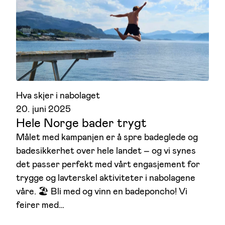
Hva skjer i nabolaget
20. juni 2025
Hele Norge bader trygt
Målet med kampanjen er å spre badeglede og
badesikkerhet over hele landet – og vi synes
det passer perfekt med vårt engasjement for
trygge og lavterskel aktiviteter i nabolagene
våre. 🏖️ Bli med og vinn en badeponcho! Vi
feirer med…