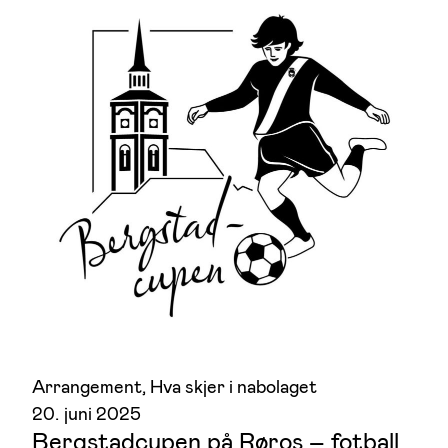
Arrangement
, 
Hva skjer i nabolaget
20. juni 2025
Bergstadcupen på Røros – fotball