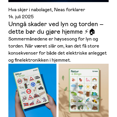
Hva skjer i nabolaget
, 
Neas forklarer
14. juli 2025
Unngå skader ved lyn og torden –
dette bør du gjøre hjemme ⚡🏠
Sommermånedene er høysesong for lyn og
torden. Når været slår om, kan det få store
konsekvenser for både det elektriske anlegget
og finelektronikken i hjemmet.