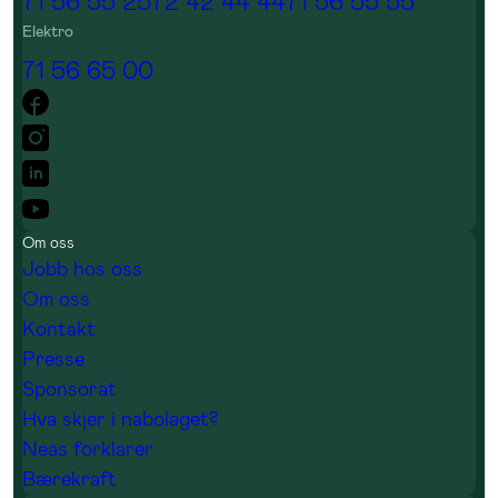
71 56 55 25
72 42 44 44
71 56 55 55
Elektro
71 56 65 00
Om oss
Jobb hos oss
Om oss
Kontakt
Presse
Sponsorat
Hva skjer i nabolaget?
Neas forklarer
Bærekraft