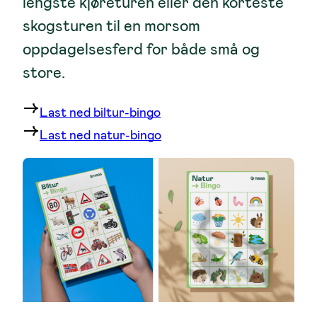
lengste kjøreturen eller den korteste
skogsturen til en morsom
oppdagelsesferd for både små og
store.
Last ned biltur-bingo
Last ned natur-bingo