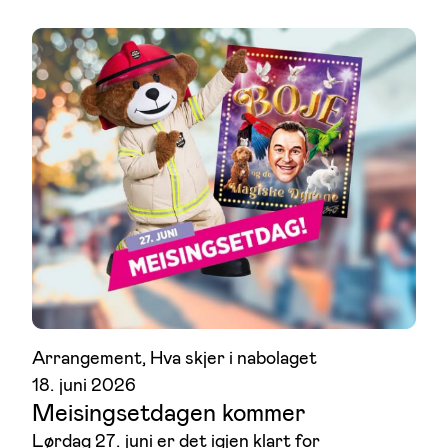
Arrangement
, 
Hva skjer i nabolaget
18. juni 2026
Meisingsetdagen kommer
Lørdag 27. juni er det igjen klart for