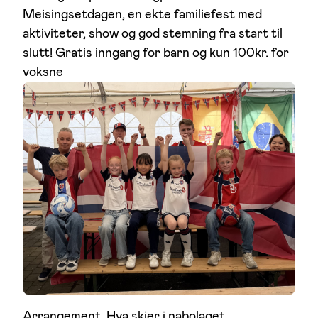
Meisingsetdagen, en ekte familiefest med
aktiviteter, show og god stemning fra start til
slutt! Gratis inngang for barn og kun 100kr. for
voksne
Arrangement
, 
Hva skjer i nabolaget