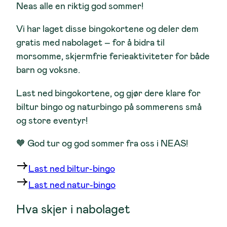
Neas alle en riktig god sommer!
Vi har laget disse bingokortene og deler dem
gratis med nabolaget – for å bidra til
morsomme, skjermfrie ferieaktiviteter for både
barn og voksne.
Last ned bingokortene, og gjør dere klare for
biltur bingo
og
naturbingo
på sommerens små
og store eventyr!
🧡 God tur og god sommer fra oss i NEAS!
Last ned biltur-bingo
Last ned natur-bingo
Hva skjer i nabolaget