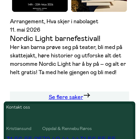
Arrangement
, 
Hva skjer i nabolaget
11. mai 2026
Nordic Light barnefestival!
Her kan barna prøve seg på teater, bli med på
skattejakt, høre historier og utforske alt det
morsomme Nordic Light har å by på – og alt er
helt gratis! Ta med hele gjengen og bli med!
Se flere saker
Kontakt oss
Kristiansund
Oppdal & Rennebu
Røros