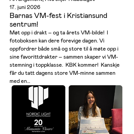
17. juni 2026
Barnas VM-fest i Kristiansund
sentrum!
Møt opp i drakt – og ta årets VM-bilde! I
fotoboksen kan dere forevige dagen. Vi
oppfordrer både små og store til å møte opp i
sine favorittdrakter – sammen skaper vi VM-
stemning i toppklasse. KBK kommer! Kanskje
får du tatt dagens store VM-minne sammen
med en…