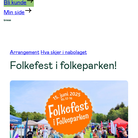
Bli kunde
Min side
Arrangement
Hva skjer i nabolaget
Folkefest i folkeparken!