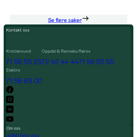
Se flere saker
Kontakt oss
Kristiansund
Oppdal & Rennebu
Røros
71 56 55 25
72 42 44 44
71 56 55 55
Elektro
71 56 65 00
Om oss
Jobb hos oss