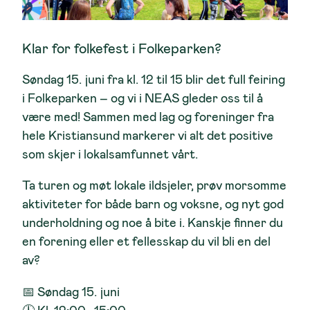
Klar for folkefest i Folkeparken?
Søndag 15. juni fra
kl. 12 til 15
blir det full feiring
i Folkeparken – og vi i
NEAS
gleder oss til å
være med! Sammen med lag og foreninger fra
hele Kristiansund markerer vi alt det positive
som skjer i lokalsamfunnet vårt.
Ta turen og møt lokale ildsjeler, prøv morsomme
aktiviteter for både barn og voksne, og nyt god
underholdning og noe å bite i. Kanskje finner du
en forening eller et fellesskap du vil bli en del
av?
📅
Søndag 15. juni