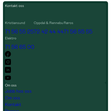
Kontakt oss
Kristiansund
Oppdal & Rennebu
Røros
71 56 55 25
72 42 44 44
71 56 55 55
Elektro
71 56 65 00
Om oss
Jobb hos oss
Om oss
Kontakt