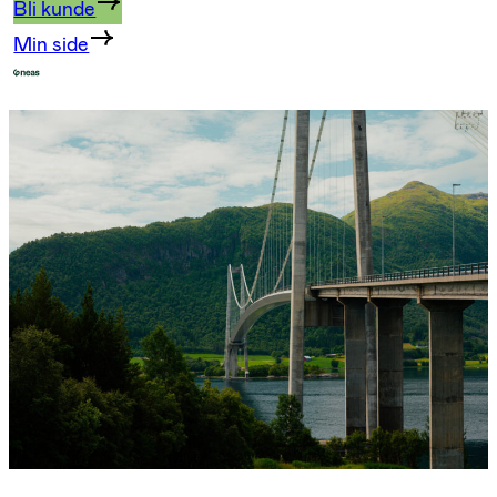
Bli kunde
Min side