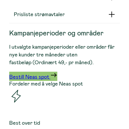
Prisliste strømavtaler
Kampanjeperioder og områder
I utvalgte kampanjeperioder eller områder får
nye kunder tre måneder uten
fastbeløp (Ordinært 49,- pr måned).
Bestill Neas spot
Fordeler med å velge Neas spot
Best over tid