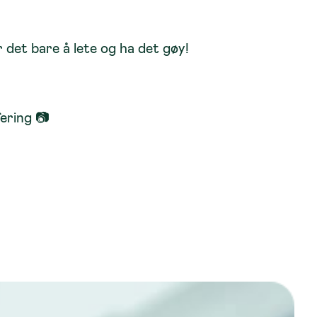
 det bare å lete og ha det gøy!
ering 📷