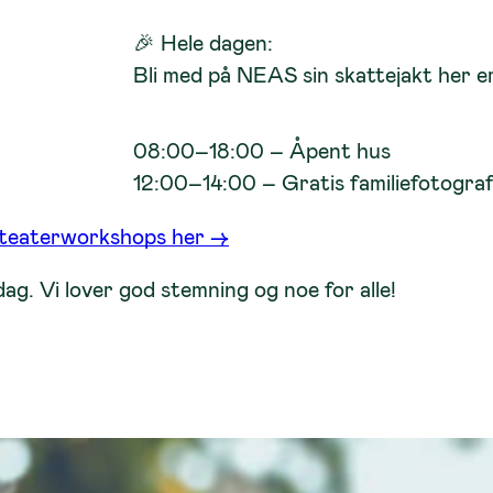
🎉 Hele dagen:
Bli med på NEAS sin skattejakt her er
08:00–18:00 – Åpent hus
12:00–14:00 – Gratis familiefotograf
 teaterworkshops her →
dag. Vi lover god stemning og noe for alle!