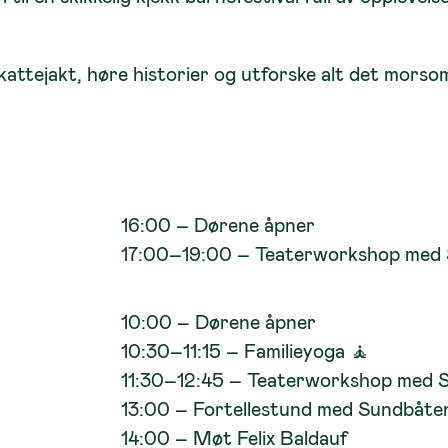
kattejakt, høre historier og utforske alt det morso
16:00 – Dørene åpner
17:00–19:00 – Teaterworkshop med S
10:00 – Dørene åpner
10:30–11:15 – Familieyoga 🧘
11:30–12:45 – Teaterworkshop med S
13:00 – Fortellestund med Sundbåte
14:00 – Møt Felix Baldauf