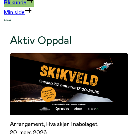
Bli kunde
Min side
Aktiv Oppdal
Arrangement
, 
Hva skjer i nabolaget
20. mars 2026