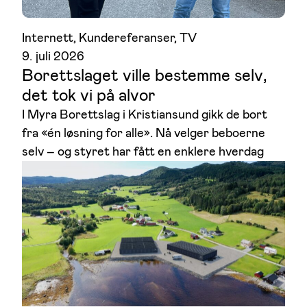
Internett
, 
Kundereferanser
, 
TV
9. juli 2026
Borettslaget ville bestemme selv,
det tok vi på alvor
I Myra Borettslag i Kristiansund gikk de bort
fra «én løsning for alle». Nå velger beboerne
selv – og styret har fått en enklere hverdag