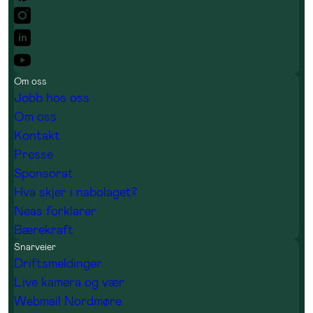
Om oss
Jobb hos oss
Om oss
Kontakt
Presse
Sponsorat
Hva skjer i nabolaget?
Neas forklarer
Bærekraft
Snarveier
Driftsmeldinger
Live kamera og vær
Webmail Nordmøre