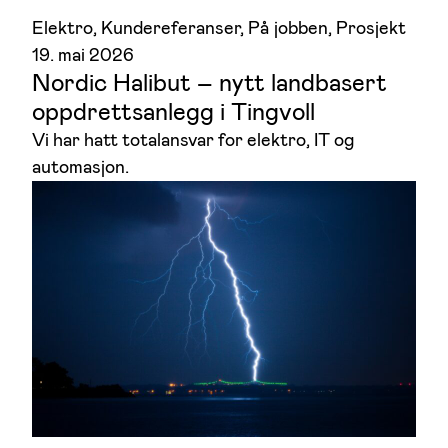
Elektro
, 
Kundereferanser
, 
På jobben
, 
Prosjekt
19. mai 2026
Nordic Halibut – nytt landbasert
oppdrettsanlegg i Tingvoll
Vi har hatt totalansvar for elektro, IT og
automasjon.