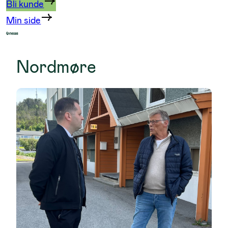
Bli kunde
Min side
Nordmøre