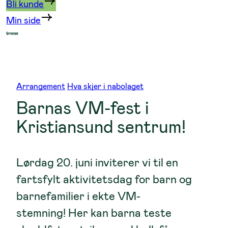
Bli kunde
Min side
Arrangement
Hva skjer i nabolaget
Barnas VM-fest i
Kristiansund sentrum!
Lørdag 20. juni inviterer vi til en
fartsfylt aktivitetsdag for barn og
barnefamilier i ekte VM-
stemning! Her kan barna teste