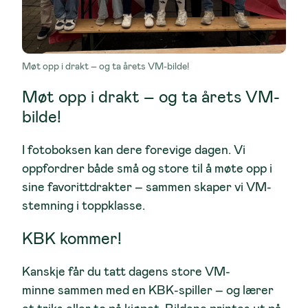
Møt opp i drakt – og ta årets VM-bilde!
Møt opp i drakt – og ta årets VM-
bilde!
I fotoboksen kan dere forevige dagen. Vi
oppfordrer både små og store til å møte opp i
sine favorittdrakter – sammen skaper vi VM-
stemning i toppklasse.
KBK kommer!
Kanskje får du tatt dagens store VM-
minne sammen med en KBK-spiller – og lærer