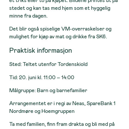
et triks eller to på kjøpet. Bildene printes ut på
stedet og kan tas med hjem som et hyggelig
minne fra dagen.
Det blir også spiselige VM-overraskelser og
mulighet for kjøp av mat og drikke fra SK6.
Praktisk informasjon
Sted:
Teltet utenfor Tordenskiold
Tid:
20. juni kl. 11:00 – 14:00
Målgruppe:
Barn og barnefamilier
Arrangementet er i regi av Neas, SpareBank 1
Nordmøre og Hoemgruppen
Ta med familien, finn fram drakta og bli med på