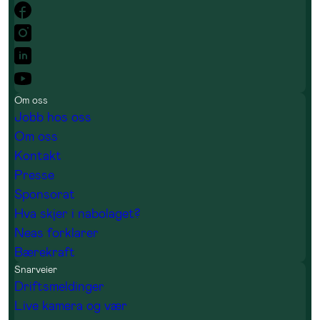
Om oss
Jobb hos oss
Om oss
Kontakt
Presse
Sponsorat
Hva skjer i nabolaget?
Neas forklarer
Bærekraft
Snarveier
Driftsmeldinger
Live kamera og vær