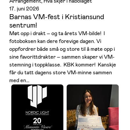
Arrangement
, 
Hva skjer i nabolaget
17. juni 2026
Barnas VM-fest i Kristiansund
sentrum!
Møt opp i drakt – og ta årets VM-bilde! I
fotoboksen kan dere forevige dagen. Vi
oppfordrer både små og store til å møte opp i
sine favorittdrakter – sammen skaper vi VM-
stemning i toppklasse. KBK kommer! Kanskje
får du tatt dagens store VM-minne sammen
med en…