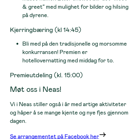
& greet” med mulighet for bilder og hilsing
på dyrene.
Kjerringbæring (kl 14:45)
Bli med på den tradisjonelle og morsomme
konkurransen! Premien er
hotellovernatting med middag for to.
Premieutdeling (kl. 15:00)
Møt oss i Neas!
Vi i Neas stiller også i år med artige aktiviteter
og håper å se mange kjente og nye fjes gjennom
dagen.
Se arrangementet på Facebook her