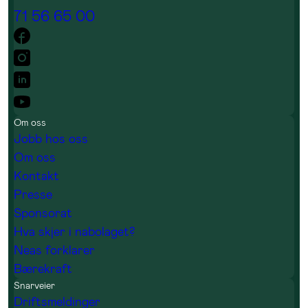
71 56 65 00
Om oss
Jobb hos oss
Om oss
Kontakt
Presse
Sponsorat
Hva skjer i nabolaget?
Neas forklarer
Bærekraft
Snarveier
Driftsmeldinger