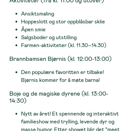
Aktiviteter (fra kl. 11:00 og utover)
Ansiktsmaling
Hoppeslott og stor oppblåsbar sklie
Åpen smie
Salgsboder og utstilling
Farmen-aktiviteter (kl. 11.30–14.30)
Brannbamsen Bjørnis (kl. 12:00-13:00)
Den populære favoritten er tilbake!
Bjørnis kommer for å møte barna!
Boje og de magiske dyrene (kl. 13:00-
14:30)
Nytt av året! Et spennende og interaktivt
familieshow med trylling, levende dyr og
masse humor. Etter showet blir det “meet