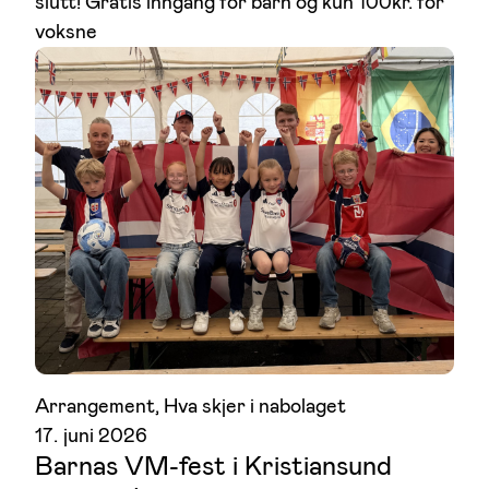
slutt! Gratis inngang for barn og kun 100kr. for
voksne
Arrangement
, 
Hva skjer i nabolaget
17. juni 2026
Barnas VM-fest i Kristiansund