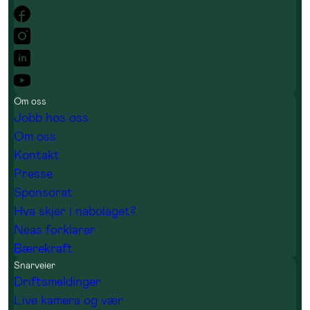
Om oss
Jobb hos oss
Om oss
Kontakt
Presse
Sponsorat
Hva skjer i nabolaget?
Neas forklarer
Bærekraft
Snarveier
Driftsmeldinger
Live kamera og vær