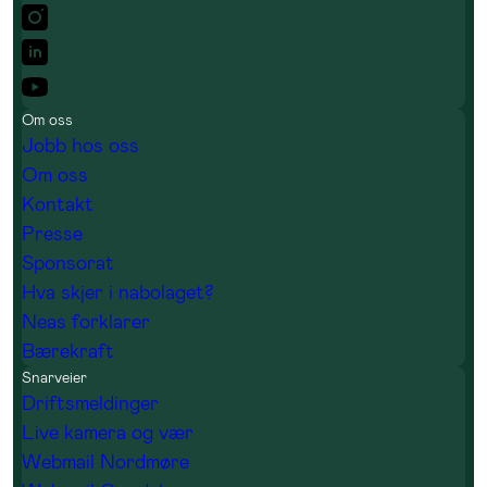
Om oss
Jobb hos oss
Om oss
Kontakt
Presse
Sponsorat
Hva skjer i nabolaget?
Neas forklarer
Bærekraft
Snarveier
Driftsmeldinger
Live kamera og vær
Webmail Nordmøre