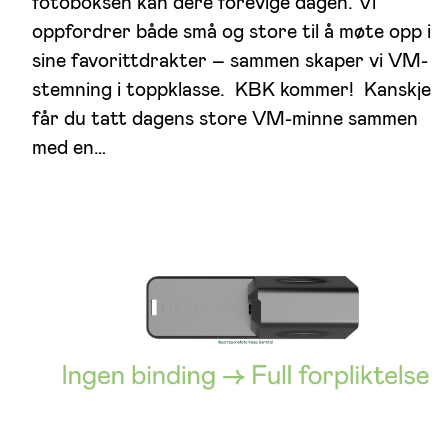
fotoboksen kan dere forevige dagen. Vi
oppfordrer både små og store til å møte opp i
sine favorittdrakter – sammen skaper vi VM-
stemning i toppklasse. KBK kommer! Kanskje
får du tatt dagens store VM-minne sammen
med en…