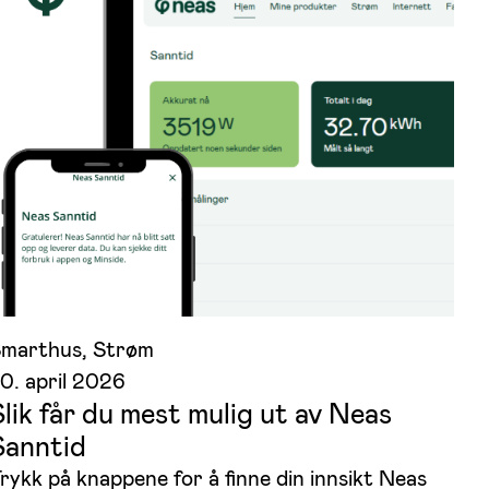
Smarthus
, 
Strøm
0. april 2026
Slik får du mest mulig ut av Neas
Sanntid
rykk på knappene for å finne din innsikt Neas